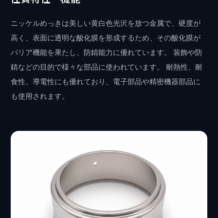
ニッケルめっきは美しい黄白色光沢を放つ金属で、硬度が
高く、表面に透明な酸化膜を形成するため、その酸化膜が
バリア機能を果たし、防錆能力に優れています。 装飾や防
錆などの目的で様々な部品に使われています。 耐熱性、耐
食性、導電性にも優れており、電子部品や精密機器部品に
も使用されます。