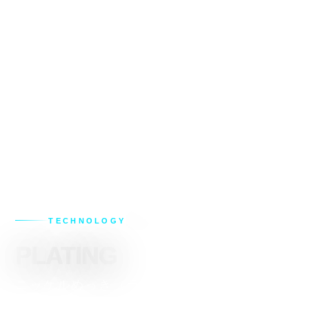
ニッケルめっき（ラック）
HOME
TECHNOLOGY
/
/
TECHNOLOGY
03
PLATING
ニッケルめっき（ラック）